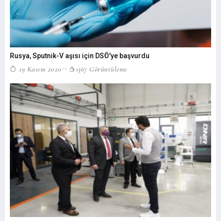
Rusya, Sputnik-V aşısı için DSÖ'ye başvurdu
19 Kasım 2020
1367 Görüntüleme