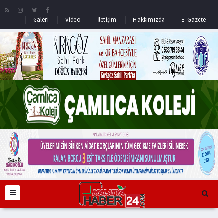
Galeri
Video
İletişim
Hakkımızda
E-Gazete