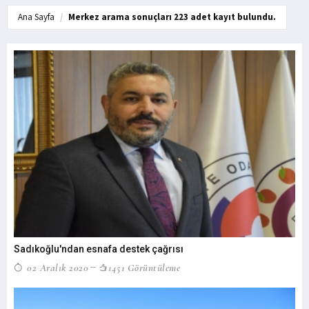
Ana Sayfa
Merkez arama sonuçları 223 adet kayıt bulundu.
Sadıkoğlu'ndan esnafa destek çağrısı
02 Aralık 2020
1451 Görüntüleme