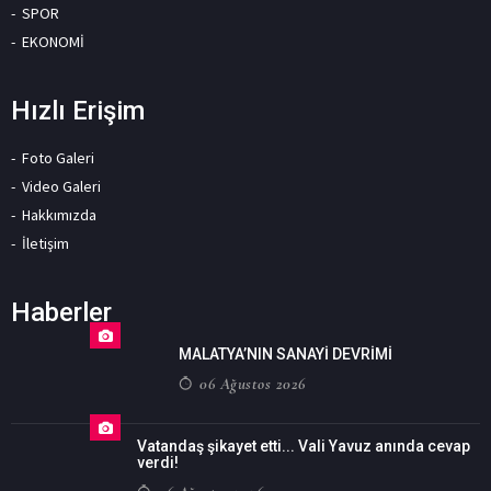
SPOR
EKONOMİ
Hızlı Erişim
Foto Galeri
Video Galeri
Hakkımızda
İletişim
Haberler
MALATYA’NIN SANAYİ DEVRİMİ
06 Ağustos 2026
Vatandaş şikayet etti... Vali Yavuz anında cevap
verdi!