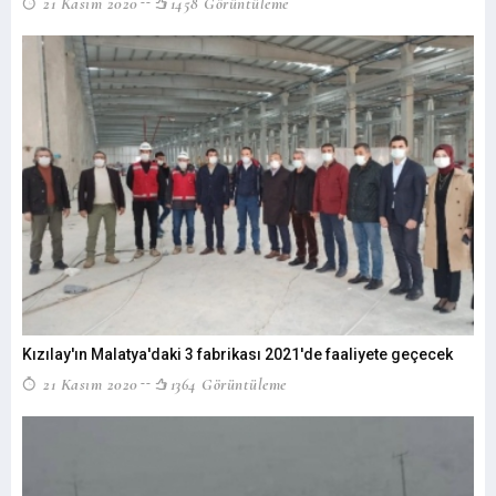
21 Kasım 2020
1458 Görüntüleme
Kızılay'ın Malatya'daki 3 fabrikası 2021'de faaliyete geçecek
21 Kasım 2020
1364 Görüntüleme