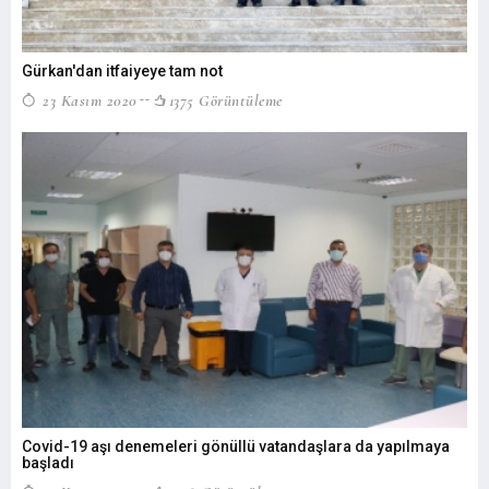
Gürkan'dan itfaiyeye tam not
23 Kasım 2020
1375 Görüntüleme
Covid-19 aşı denemeleri gönüllü vatandaşlara da yapılmaya
başladı