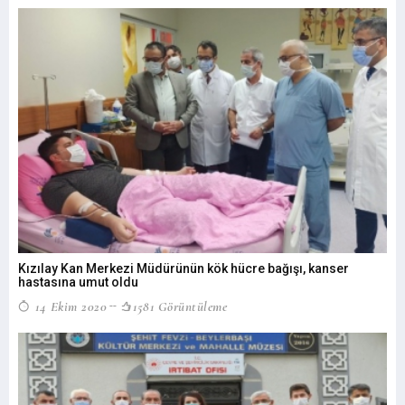
Kızılay Kan Merkezi Müdürünün kök hücre bağışı, kanser
hastasına umut oldu
14 Ekim 2020
1581 Görüntüleme