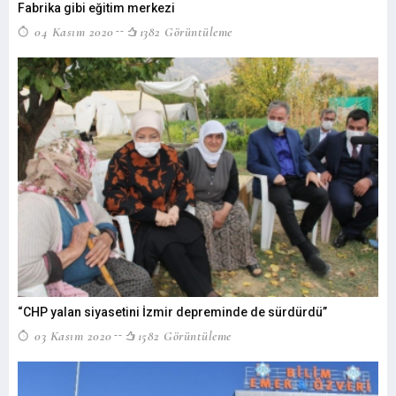
Fabrika gibi eğitim merkezi
04 Kasım 2020
1382 Görüntüleme
“CHP yalan siyasetini İzmir depreminde de sürdürdü”
03 Kasım 2020
1582 Görüntüleme