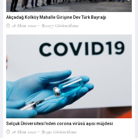
Akçadağ Kolköy Mahalle Girişine Dev Türk Bayrağı
18 Ekim 2020
2077 Görüntüleme
Selçuk Üniversitesi’nden corona virüsü aşısı müjdesi
18 Ekim 2020
1391 Görüntüleme