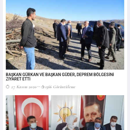
BAŞKAN GÜRKAN VE BAŞKAN GÜDER, DEPREM BÖLGESİNİ
ZİYARET ETTİ
27 Kasım 2020
1366 Görüntüleme