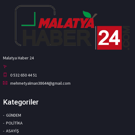
Malatya Haber 24
0 532 650 44 51
mehmetyalman38644@gmail.com
Kategoriler
GÜNDEM
POLİTİKA
ASAYİŞ