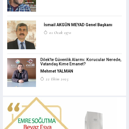
İsmail AKGÜN MEYAD Genel Başkanı
01 Ocak 1970
Dilek’te Güvenlik Alarmı: Korucular Nerede,
Vatandaş Kime Emanet?
Mehmet YALMAN
22 Ekim 2025