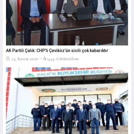
AK Partili Çalık: CHP’li Çeviköz’ün sicili çok kabarıktır
24 Kasım 2020
1444 Görüntüleme