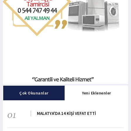
Çok Okunanlar
Yeni Eklenenler
01
MALATYA'DA 14 KİŞİ VEFAT ETTİ