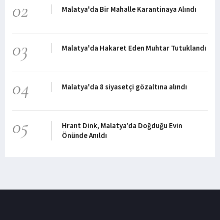
02
Malatya'da Bir Mahalle Karantinaya Alındı
03
Malatya'da Hakaret Eden Muhtar Tutuklandı
04
Malatya'da 8 siyasetçi gözaltına alındı
05
Hrant Dink, Malatya’da Doğduğu Evin
Önünde Anıldı