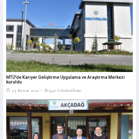
MTÜ'de Kariyer Geliştirme Uygulama ve Araştırma Merkezi
kuruldu
03 Kasım 2020
1340 Görüntüleme