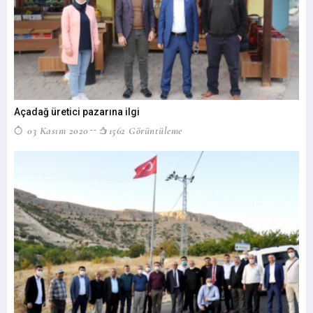
Açadağ üretici pazarına ilgi
03 Kasım 2020
1562 Görüntüleme