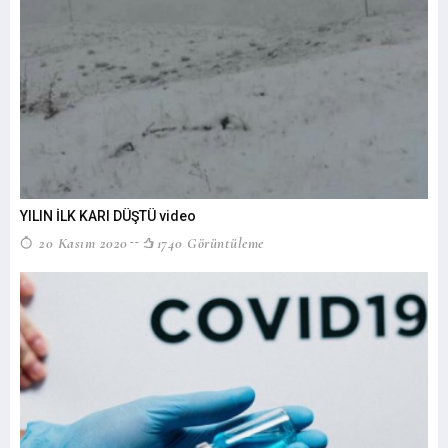
YILIN İLK KARI DÜŞTÜ video
20 Kasım 2020
1740 Görüntüleme