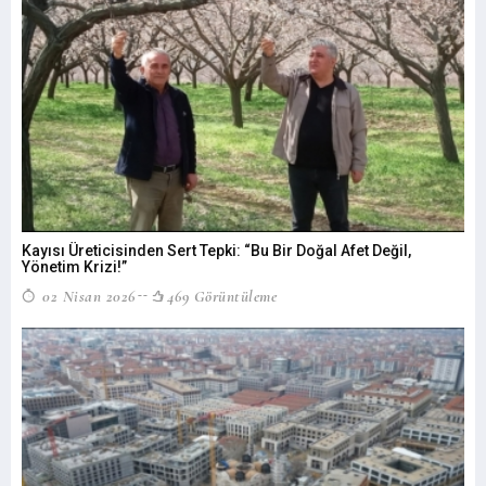
Kayısı Üreticisinden Sert Tepki: “Bu Bir Doğal Afet Değil,
Yönetim Krizi!”
02 Nisan 2026
469 Görüntüleme