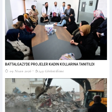
BATTALGAZİ’DE PROJELER KADIN KOLLARINA TANITILDI
09 Nisan 2026
249 Görüntüleme