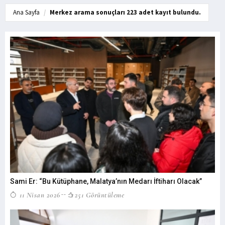
Ana Sayfa
Merkez arama sonuçları 223 adet kayıt bulundu.
Sami Er: “Bu Kütüphane, Malatya’nın Medarı İftiharı Olacak”
11 Nisan 2026
251 Görüntüleme