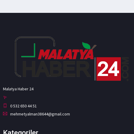
Malatya Haber 24
0 532 650 44 51
mehmetyalman38644@gmail.com
Kategoriler