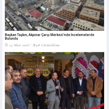
Başkan Taşkın, Akpınar Çarşı Merkezi’nde İncelemelerde
Bulundu
25 Mart 2026
318 Görüntüleme