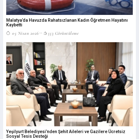
Malatya’da Havuzda Rahatsızlanan Kadın Öğretmen Hayatını
Kaybetti
05 Nisan 2026
553 Görüntüleme
Yeşilyurt Belediyesi’nden Şehit Aileleri ve Gazilere Ücretsiz
Sosyal Tesis Desteği