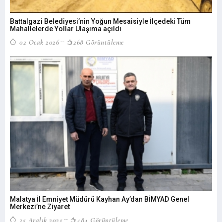
Battalgazi Belediyesi’nin Yoğun Mesaisiyle İlçedeki Tüm
Mahallelerde Yollar Ulaşıma açıldı
02 Ocak 2026
268 Görüntüleme
Malatya İl Emniyet Müdürü Kayhan Ay’dan BİMYAD Genel
Merkezi’ne Ziyaret
25 Aralık 2025
484 Görüntüleme