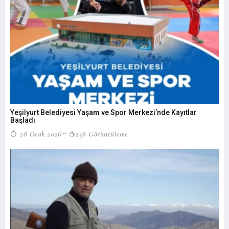
Yeşilyurt Belediyesi Yaşam ve Spor Merkezi’nde Kayıtlar
Başladı
28 Ocak 2026
258 Görüntüleme