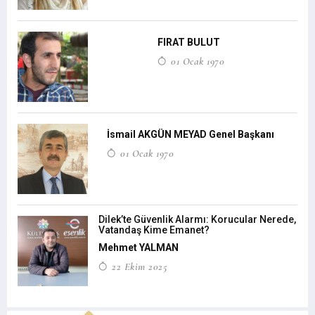
FIRAT BULUT
01 Ocak 1970
İsmail AKGÜN MEYAD Genel Başkanı
01 Ocak 1970
Dilek’te Güvenlik Alarmı: Korucular Nerede,
Vatandaş Kime Emanet?
Mehmet YALMAN
22 Ekim 2025