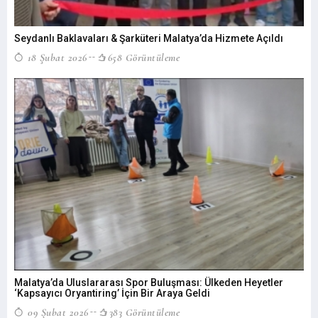
Seydanlı Baklavaları & Şarküteri Malatya’da Hizmete Açıldı
18 Şubat 2026
658 Görüntüleme
Malatya’da Uluslararası Spor Buluşması: Ülkeden Heyetler
‘Kapsayıcı Oryantiring’ İçin Bir Araya Geldi
09 Şubat 2026
383 Görüntüleme