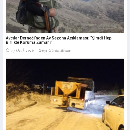
Avcılar Derneği’nden Av Sezonu Açıklaması: “Şimdi Hep
Birlikte Koruma Zamanı”
19 Ocak 2026
651 Görüntüleme