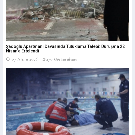
Şadoğlu Apartmanı Davasında Tutuklama Talebi: Duruşma 22
Nisan’a Ertelendi
07 Nisan 2026
270 Görüntüleme