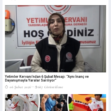
Yetimler Kervanı’ndan 6 Şubat Mesajı: “Aynı İnanç ve
Dayanışmayla Yaralar Sarılıyor”
06 Şubat 2026
667 Görüntüleme