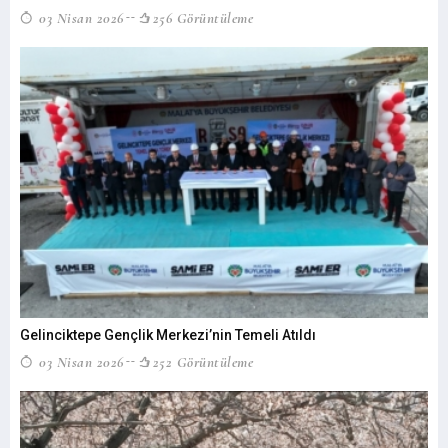
03 Nisan 2026
256 Görüntüleme
Gelinciktepe Gençlik Merkezi’nin Temeli Atıldı
03 Nisan 2026
252 Görüntüleme