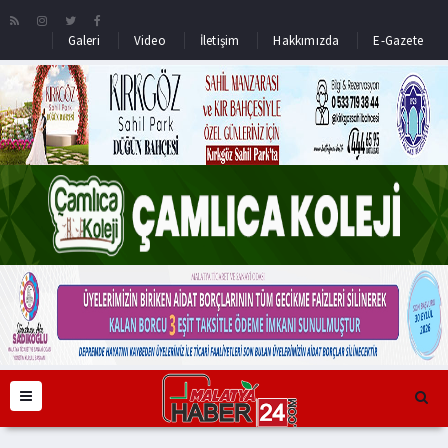
Galeri
Video
İletişim
Hakkımızda
E-Gazete