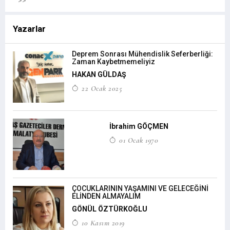
>>
Yazarlar
Deprem Sonrası Mühendislik Seferberliği:
Zaman Kaybetmemeliyiz
HAKAN GÜLDAŞ
22 Ocak 2025
İbrahim GÖÇMEN
01 Ocak 1970
ÇOCUKLARININ YAŞAMINI VE GELECEĞİNİ
ELİNDEN ALMAYALIM
GÖNÜL ÖZTÜRKOĞLU
10 Kasım 2019