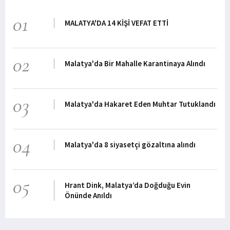
01
MALATYA'DA 14 KİŞİ VEFAT ETTİ
02
Malatya'da Bir Mahalle Karantinaya Alındı
03
Malatya'da Hakaret Eden Muhtar Tutuklandı
04
Malatya'da 8 siyasetçi gözaltına alındı
05
Hrant Dink, Malatya’da Doğduğu Evin
Önünde Anıldı