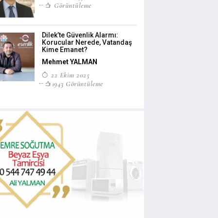
Görüntüleme
Dilek’te Güvenlik Alarmı:
Korucular Nerede, Vatandaş
Kime Emanet?
Mehmet YALMAN
22 Ekim 2025
1943 Görüntüleme