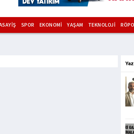
ASAYİŞ
SPOR
EKONOMİ
YAŞAM
TEKNOLOJİ
RÖPO
Yaz