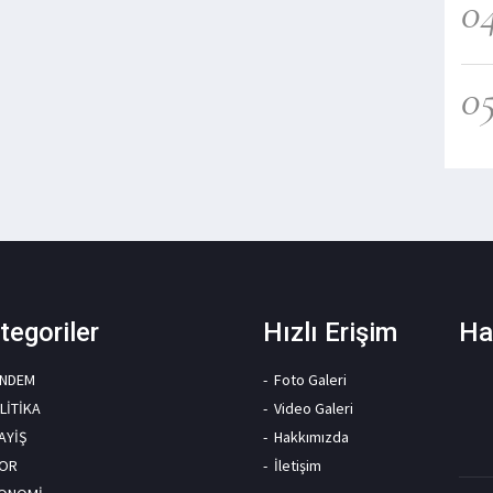
0
0
tegoriler
Hızlı Erişim
Ha
NDEM
Foto Galeri
LİTİKA
Video Galeri
AYİŞ
Hakkımızda
OR
İletişim