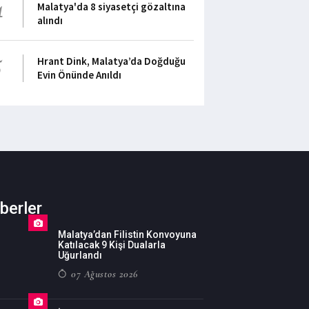
4
Malatya'da 8 siyasetçi gözaltına
alındı
5
Hrant Dink, Malatya’da Doğduğu
Evin Önünde Anıldı
berler
Malatya’dan Filistin Konvoyuna
Katılacak 9 Kişi Dualarla
Uğurlandı
07 Ağustos 2026