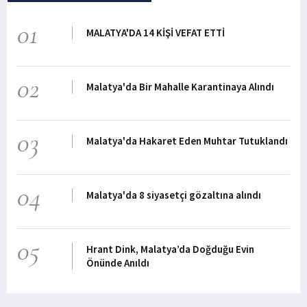
01
MALATYA'DA 14 KİŞİ VEFAT ETTİ
02
Malatya'da Bir Mahalle Karantinaya Alındı
03
Malatya'da Hakaret Eden Muhtar Tutuklandı
04
Malatya'da 8 siyasetçi gözaltına alındı
05
Hrant Dink, Malatya’da Doğduğu Evin
Önünde Anıldı