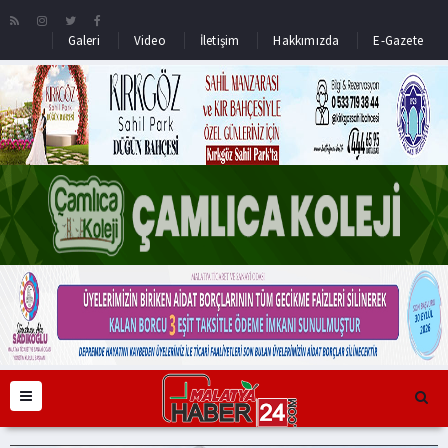
Galeri
Video
İletişim
Hakkımızda
E-Gazete