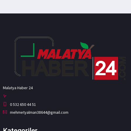
Malatya Haber 24
0 532 650 44 51
mehmetyalman38644@gmail.com
Kategoriler