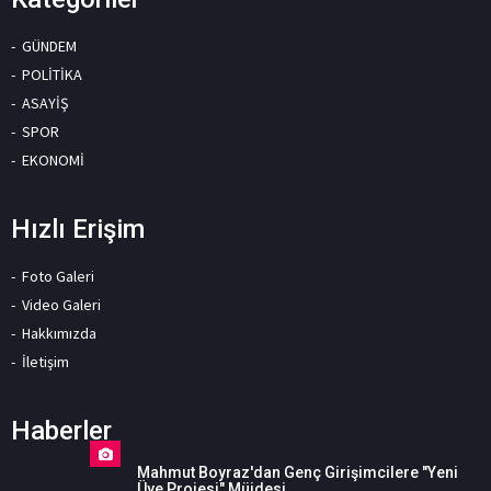
GÜNDEM
POLİTİKA
ASAYİŞ
SPOR
EKONOMİ
Hızlı Erişim
Foto Galeri
Video Galeri
Hakkımızda
İletişim
Haberler
Mahmut Boyraz'dan Genç Girişimcilere "Yeni
Üye Projesi" Müjdesi