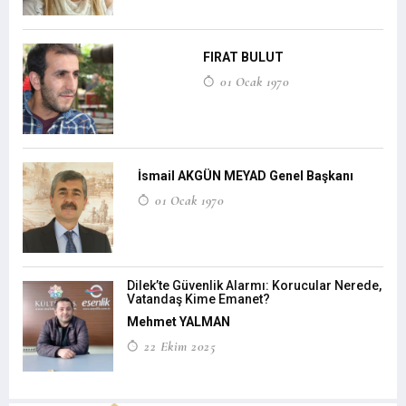
FIRAT BULUT
01 Ocak 1970
İsmail AKGÜN MEYAD Genel Başkanı
01 Ocak 1970
Dilek’te Güvenlik Alarmı: Korucular Nerede,
Vatandaş Kime Emanet?
Mehmet YALMAN
22 Ekim 2025