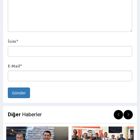
İsim*
E-Mail*
Diğer
Haberler