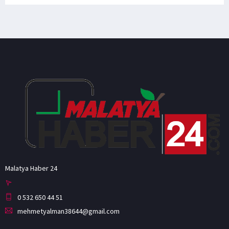
Malatya Haber 24
0 532 650 44 51
mehmetyalman38644@gmail.com