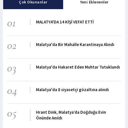
Çok Okunanlar
Yeni Eklenenler
01
MALATYA'DA 14 KİŞİ VEFAT ETTİ
02
Malatya'da Bir Mahalle Karantinaya Alındı
03
Malatya'da Hakaret Eden Muhtar Tutuklandı
04
Malatya'da 8 siyasetçi gözaltına alındı
05
Hrant Dink, Malatya’da Doğduğu Evin
Önünde Anıldı