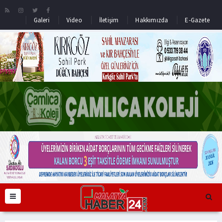
Galeri
Video
İletişim
Hakkımızda
E-Gazete