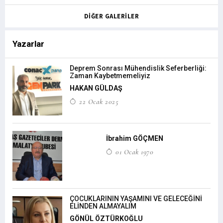
DİĞER GALERİLER
Yazarlar
Deprem Sonrası Mühendislik Seferberliği:
Zaman Kaybetmemeliyiz
HAKAN GÜLDAŞ
22 Ocak 2025
İbrahim GÖÇMEN
01 Ocak 1970
ÇOCUKLARININ YAŞAMINI VE GELECEĞİNİ
ELİNDEN ALMAYALIM
GÖNÜL ÖZTÜRKOĞLU