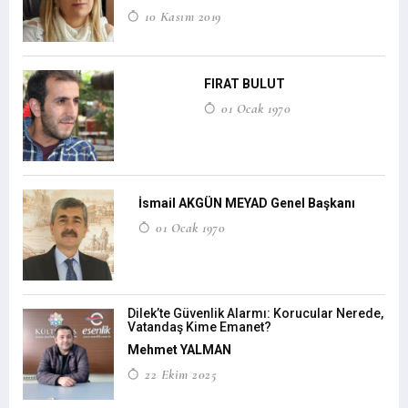
10 Kasım 2019
FIRAT BULUT
01 Ocak 1970
İsmail AKGÜN MEYAD Genel Başkanı
01 Ocak 1970
Dilek’te Güvenlik Alarmı: Korucular Nerede,
Vatandaş Kime Emanet?
Mehmet YALMAN
22 Ekim 2025