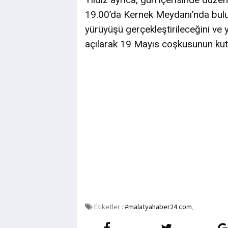
19.00’da Kernek Meydanı’nda buluş
yürüyüşü gerçekleştirileceğini v
açılarak 19 Mayıs coşkusunun kutla
Etiketler :
#malatyahaber24 com
,