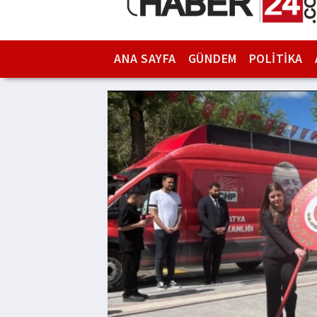
ANA SAYFA
GÜNDEM
POLİTİKA