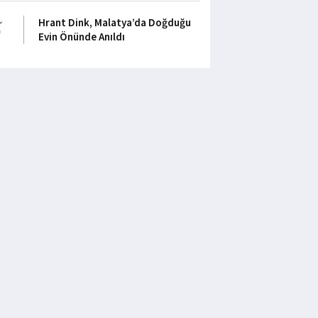
5
Hrant Dink, Malatya’da Doğduğu
Evin Önünde Anıldı