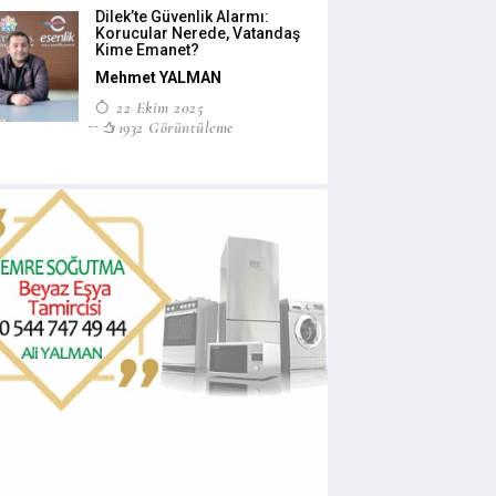
Dilek’te Güvenlik Alarmı:
Korucular Nerede, Vatandaş
Kime Emanet?
Mehmet YALMAN
22 Ekim 2025
1932 Görüntüleme