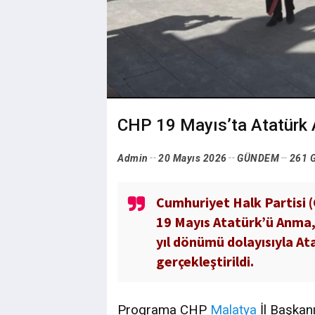
CHP 19 Mayıs’ta Atatürk 
Admin
20 Mayıs 2026
GÜNDEM
261 
Cumhuriyet Halk Partisi 
19 Mayıs Atatürk’ü Anma,
yıl dönümü dolayısıyla At
gerçekleştirildi.
Programa CHP
Malatya
İl Başkan