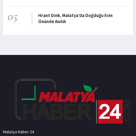
05
Hrant Dink, Malatya’da Doğduğu Evin
Önünde Anıldı
Malatya Haber 24