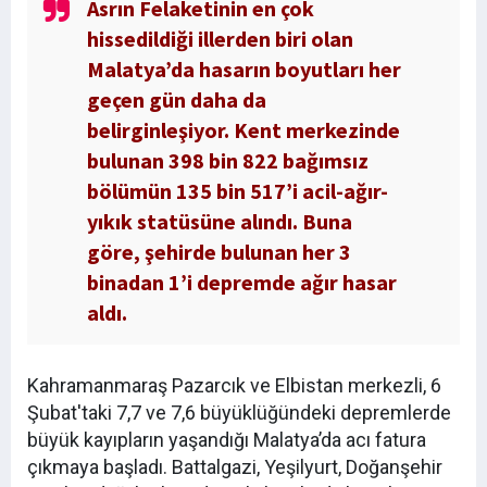
Asrın Felaketinin en çok
hissedildiği illerden biri olan
Malatya’da hasarın boyutları her
geçen gün daha da
belirginleşiyor. Kent merkezinde
bulunan 398 bin 822 bağımsız
bölümün 135 bin 517’i acil-ağır-
yıkık statüsüne alındı. Buna
göre, şehirde bulunan her 3
binadan 1’i depremde ağır hasar
aldı.
Kahramanmaraş Pazarcık ve Elbistan merkezli, 6
Şubat'taki 7,7 ve 7,6 büyüklüğündeki depremlerde
büyük kayıpların yaşandığı Malatya’da acı fatura
çıkmaya başladı. Battalgazi, Yeşilyurt, Doğanşehir