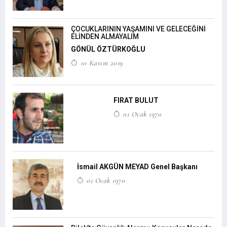
ÇOCUKLARININ YAŞAMINI VE GELECEĞİNİ
ELİNDEN ALMAYALIM
GÖNÜL ÖZTÜRKOĞLU
10 Kasım 2019
FIRAT BULUT
01 Ocak 1970
İsmail AKGÜN MEYAD Genel Başkanı
01 Ocak 1970