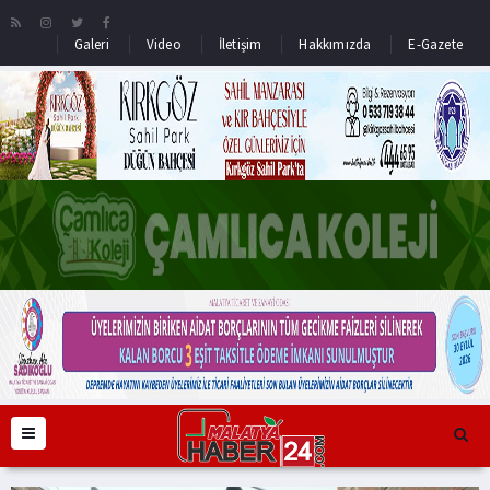
Galeri
Video
İletişim
Hakkımızda
E-Gazete