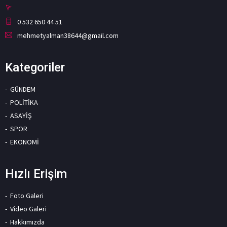
0 532 650 44 51
mehmetyalman38644@gmail.com
Kategoriler
GÜNDEM
POLİTİKA
ASAYİŞ
SPOR
EKONOMİ
Hızlı Erişim
Foto Galeri
Video Galeri
Hakkımızda