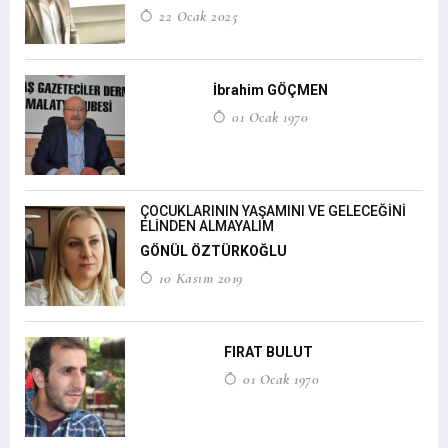
22 Ocak 2025
İbrahim GÖÇMEN
01 Ocak 1970
ÇOCUKLARININ YAŞAMINI VE GELECEĞİNİ
ELİNDEN ALMAYALIM
GÖNÜL ÖZTÜRKOĞLU
10 Kasım 2019
FIRAT BULUT
01 Ocak 1970