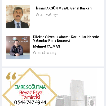
İsmail AKGÜN MEYAD Genel Başkanı
01 Ocak 1970
Dilek’te Güvenlik Alarmı: Korucular Nerede,
Vatandaş Kime Emanet?
Mehmet YALMAN
22 Ekim 2025