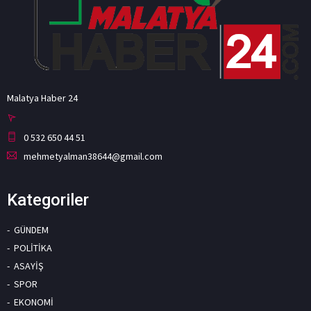
Malatya Haber 24
0 532 650 44 51
mehmetyalman38644@gmail.com
Kategoriler
GÜNDEM
POLİTİKA
ASAYİŞ
SPOR
EKONOMİ