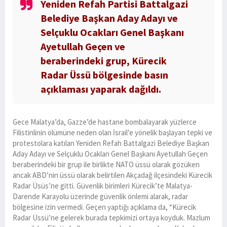
Yeniden Refah Partisi Battalgazi
Belediye Başkan Aday Adayı ve
Selçuklu Ocakları Genel Başkanı
Ayetullah Geçen ve
beraberindeki grup, Kürecik
Radar Üssü bölgesinde basın
açıklaması yaparak dağıldı.
Gece Malatya’da, Gazze’de hastane bombalayarak yüzlerce
Filistinlinin ölümüne neden olan İsrail’e yönelik başlayan tepki ve
protestolara katılan Yeniden Refah Battalgazi Belediye Başkan
Aday Adayı ve Selçuklu Ocakları Genel Başkanı Ayetullah Geçen
beraberindeki bir grup ile birlikte NATO üssü olarak gözüken
ancak ABD’nin üssü olarak belirtilen Akçadağ ilçesindeki Kürecik
Radar Üsüs’ne gitti. Güvenlik birimleri Kürecik’te Malatya-
Darende Karayolu üzerinde güvenlik önlemi alarak, radar
bölgesine izin vermedi. Geçen yaptığı açıklama da, “Kürecik
Radar Üssü’ne gelerek burada tepkimizi ortaya koyduk. Mazlum