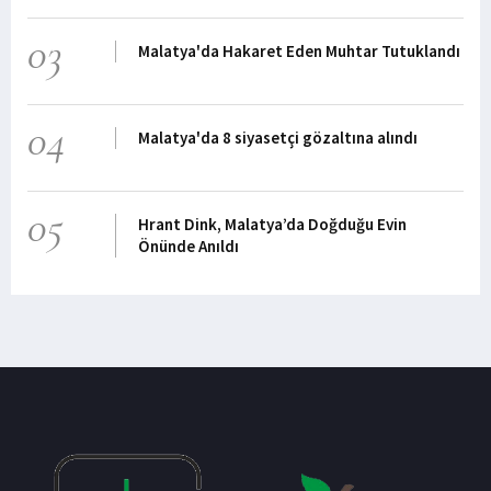
03
Malatya'da Hakaret Eden Muhtar Tutuklandı
04
Malatya'da 8 siyasetçi gözaltına alındı
05
Hrant Dink, Malatya’da Doğduğu Evin
Önünde Anıldı