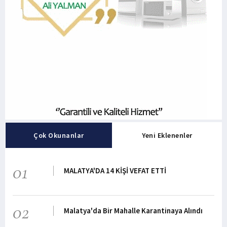
Çok Okunanlar
Yeni Eklenenler
01
MALATYA'DA 14 KİŞİ VEFAT ETTİ
02
Malatya'da Bir Mahalle Karantinaya Alındı