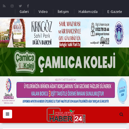
Galeri
Video
İletişim
Hakkımızda
E-Gazete