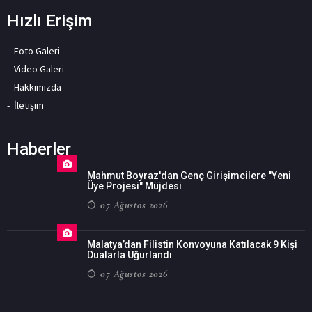
Hızlı Erişim
Foto Galeri
Video Galeri
Hakkımızda
İletişim
Haberler
Mahmut Boyraz'dan Genç Girişimcilere "Yeni
Üye Projesi" Müjdesi
07 Ağustos 2026
Malatya’dan Filistin Konvoyuna Katılacak 9 Kişi
Dualarla Uğurlandı
07 Ağustos 2026