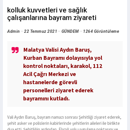
kolluk kuvvetleri ve sağlık
çalışanlarına bayram ziyareti
Admin
22 Temmuz 2021
GÜNDEM
1264 Görüntüleme
Malatya Valisi Aydın Baruş,
Kurban Bayramı dolayısıyla yol
kontrol noktaları, karakol, 112
Acil Çağrı Merkezi ve
hastanelerde görevli
personelleri ziyaret ederek
bayramını kutladı.
Vali Aydın Baruş, bayram namazı sonrası Şehitliği ziyaret ederek,
şehit asker ve polislerin kabirlerinde şehitlerin aileleri ile birlikte
dua etti. Şehitliğin ardından, Elazığ yolu uygulama noktasını ve