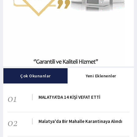
Çok Okunanlar
Yeni Eklenenler
01
MALATYA'DA 14 KİŞİ VEFAT ETTİ
02
Malatya'da Bir Mahalle Karantinaya Alındı