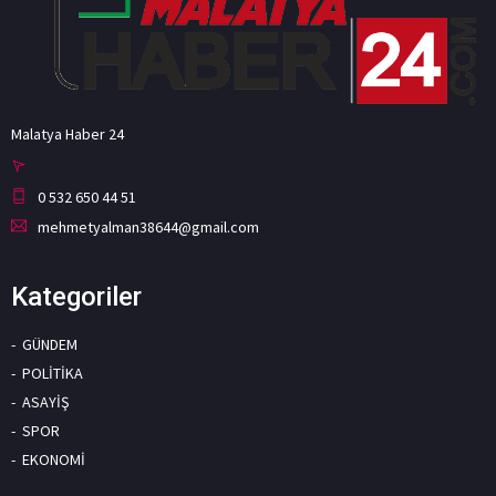
Malatya Haber 24
0 532 650 44 51
mehmetyalman38644@gmail.com
Kategoriler
GÜNDEM
POLİTİKA
ASAYİŞ
SPOR
EKONOMİ