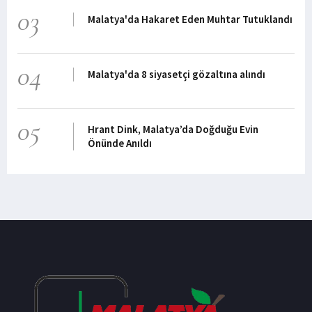
03
Malatya'da Hakaret Eden Muhtar Tutuklandı
04
Malatya'da 8 siyasetçi gözaltına alındı
05
Hrant Dink, Malatya’da Doğduğu Evin
Önünde Anıldı