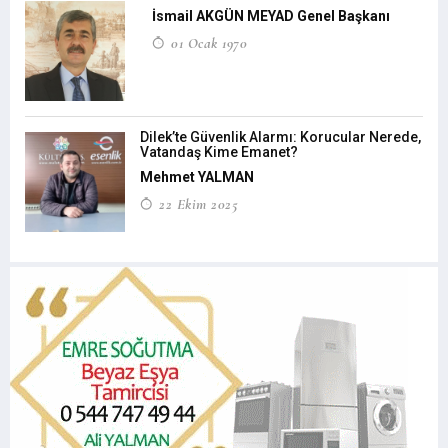
İsmail AKGÜN MEYAD Genel Başkanı
01 Ocak 1970
Dilek’te Güvenlik Alarmı: Korucular Nerede,
Vatandaş Kime Emanet?
Mehmet YALMAN
22 Ekim 2025