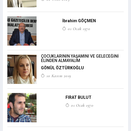
İbrahim GÖÇMEN
01 Ocak 1970
ÇOCUKLARININ YAŞAMINI VE GELECEĞİNİ
ELİNDEN ALMAYALIM
GÖNÜL ÖZTÜRKOĞLU
10 Kasım 2019
FIRAT BULUT
01 Ocak 1970